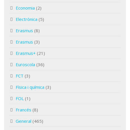
Economia
(2)
Electrònica
(5)
Erasmus
(8)
Erasmus
(3)
Erasmus+
(21)
Euroscola
(36)
FCT
(3)
Física i química
(3)
FOL
(1)
Francés
(8)
General
(465)