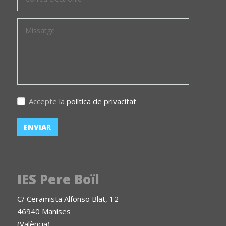
Accepte la
política de privacitat
IES Pere Boïl
C/ Ceramista Alfonso Blat, 12
46940 Manises
(València)