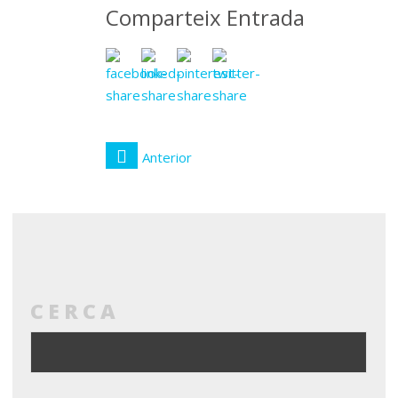
Comparteix Entrada
Anterior
CERCA