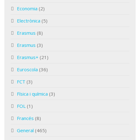
Economia
(2)
Electrònica
(5)
Erasmus
(8)
Erasmus
(3)
Erasmus+
(21)
Euroscola
(36)
FCT
(3)
Física i química
(3)
FOL
(1)
Francés
(8)
General
(465)