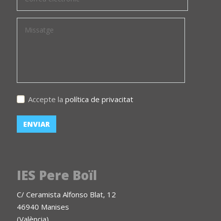
Accepte la
política de privacitat
IES Pere Boïl
C/ Ceramista Alfonso Blat, 12
46940 Manises
(València)