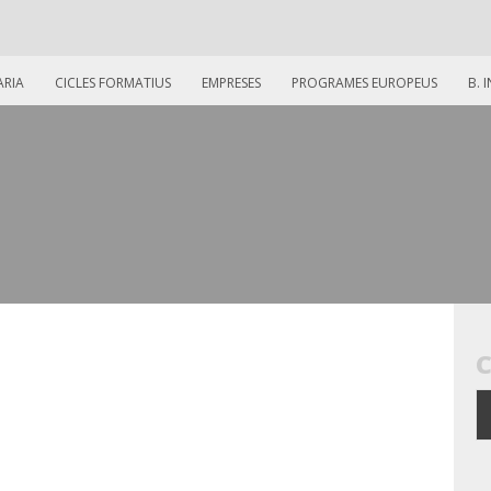
ARIA
CICLES FORMATIUS
EMPRESES
PROGRAMES EUROPEUS
B. 