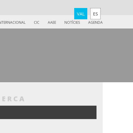
VAL
ES
INTERNACIONAL
CIC
AAEE
NOTÍCIES
AGENDA
CERCA