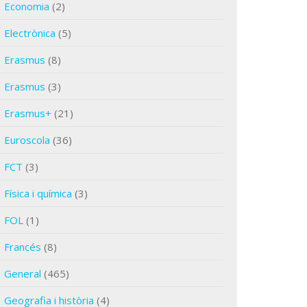
Economia
(2)
Electrònica
(5)
Erasmus
(8)
Erasmus
(3)
Erasmus+
(21)
Euroscola
(36)
FCT
(3)
Física i química
(3)
FOL
(1)
Francés
(8)
General
(465)
Geografia i història
(4)