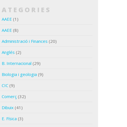
CATEGORIES
AAEE
(1)
AAEE
(8)
Administració i Finances
(20)
Anglés
(2)
B. Internacional
(29)
Biologia i geologia
(9)
CIC
(9)
Comerç
(32)
Dibuix
(41)
E. Física
(3)