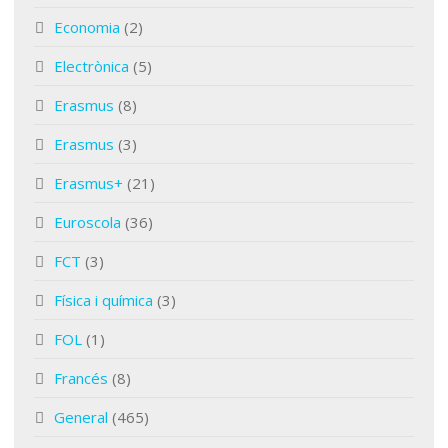
Economia
(2)
Electrònica
(5)
Erasmus
(8)
Erasmus
(3)
Erasmus+
(21)
Euroscola
(36)
FCT
(3)
Física i química
(3)
FOL
(1)
Francés
(8)
General
(465)