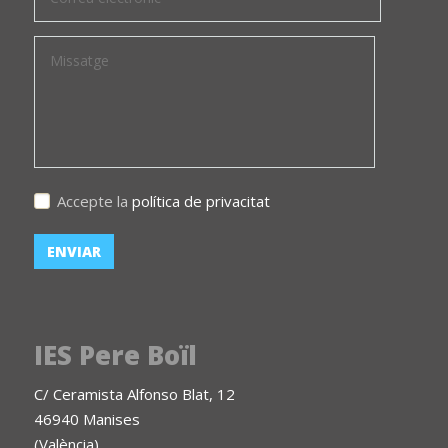
Accepte la
política de privacitat
IES Pere Boïl
C/ Ceramista Alfonso Blat, 12
46940 Manises
(València)