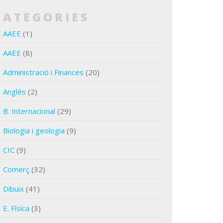
CATEGORIES
AAEE
(1)
AAEE
(8)
Administració i Finances
(20)
Anglés
(2)
B. Internacional
(29)
Biologia i geologia
(9)
CIC
(9)
Comerç
(32)
Dibuix
(41)
E. Física
(3)