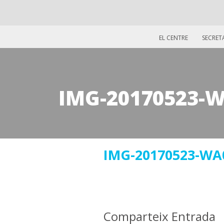
EL CENTRE
SECRET
IMG-20170523-
25
IMG-20170523-WA
maig
2017
Comparteix Entrada