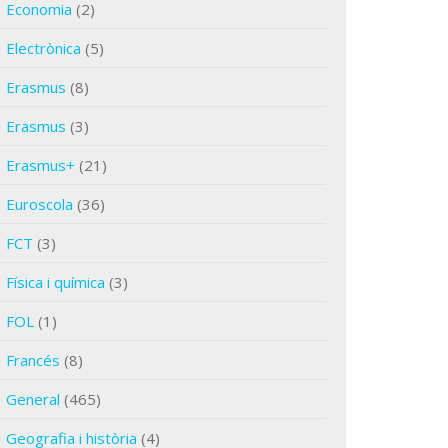
Economia
(2)
Electrònica
(5)
Erasmus
(8)
Erasmus
(3)
Erasmus+
(21)
Euroscola
(36)
FCT
(3)
Física i química
(3)
FOL
(1)
Francés
(8)
General
(465)
Geografia i història
(4)