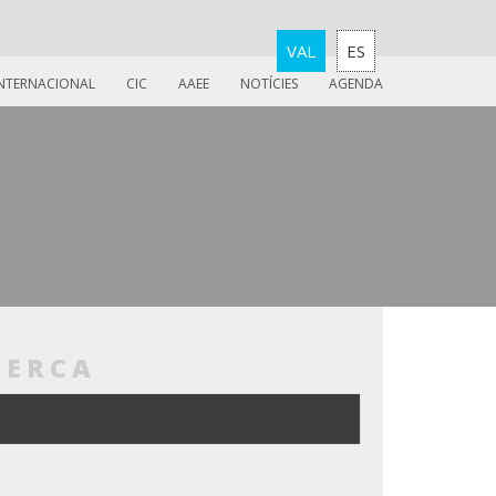
VAL
ES
INTERNACIONAL
CIC
AAEE
NOTÍCIES
AGENDA
CERCA