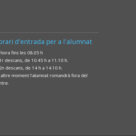
orari d'entrada per a l'alumnat
 hora fins les 08.05 h
 1r descans, de 10.45 h a 11.10 h.
 2n descans, de 14 h a 14.10 h.
 altre moment l'alumnat romandrà fora del
ntre.