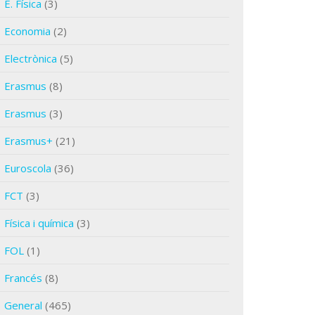
E. Física
(3)
Economia
(2)
Electrònica
(5)
Erasmus
(8)
Erasmus
(3)
Erasmus+
(21)
Euroscola
(36)
FCT
(3)
Física i química
(3)
FOL
(1)
Francés
(8)
General
(465)