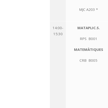
MJC A203 *
14:00-
MATAPLIC.S.
15:30
RPS B001
MATEMÀTIQUES
CRB B005