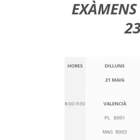
EXÀMENS 2
2
HORES
DILLUNS
21 MAIG
8:00-9:30
VALENCIÀ
PL B001
MAG B005