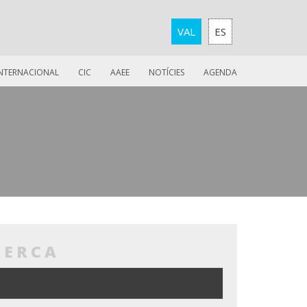
VAL
ES
INTERNACIONAL
CIC
AAEE
NOTÍCIES
AGENDA
CERCA