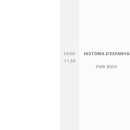
10:00-
HISTÒRIA D’ESPANYA
11.30
PMR B003