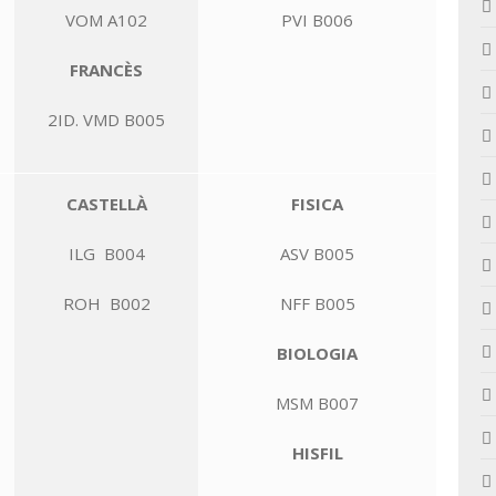
VOM A102
PVI B006
FRANCÈS
2ID. VMD B005
CASTELLÀ
FISICA
ILG B004
ASV B005
ROH B002
NFF B005
BIOLOGIA
MSM B007
HISFIL