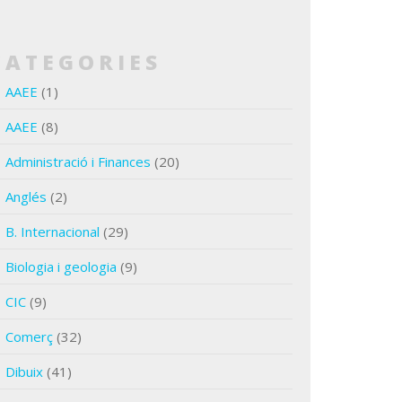
CATEGORIES
AAEE
(1)
AAEE
(8)
Administració i Finances
(20)
Anglés
(2)
B. Internacional
(29)
Biologia i geologia
(9)
CIC
(9)
Comerç
(32)
Dibuix
(41)