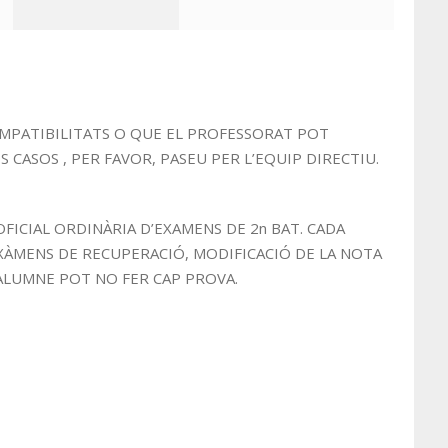
OMPATIBILITATS O QUE EL PROFESSORAT POT
 CASOS , PER FAVOR, PASEU PER L’EQUIP DIRECTIU.
FICIAL ORDINÀRIA D’EXAMENS DE 2n BAT. CADA
ÀMENS DE RECUPERACIÓ, MODIFICACIÓ DE LA NOTA
L’ALUMNE POT NO FER CAP PROVA.