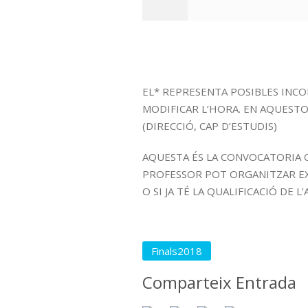
EL* REPRESENTA POSIBLES INC
MODIFICAR L’HORA. EN AQUESTOS
(DIRECCIÓ, CAP D’ESTUDIS)
AQUESTA ÉS LA CONVOCATORIA O
PROFESSOR POT ORGANITZAR EX
O SI JA TÉ LA QUALIFICACIÓ DE 
Finals2018
Comparteix Entrada