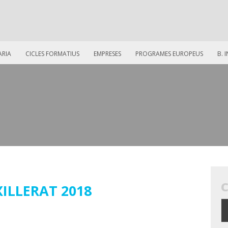
ARIA
CICLES FORMATIUS
EMPRESES
PROGRAMES EUROPEUS
B. 
ILLERAT 2018