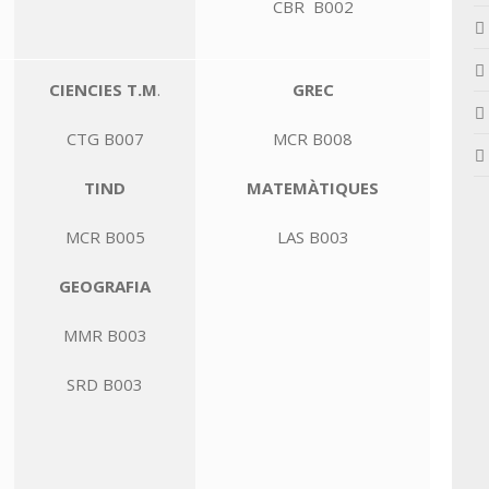
CBR B002
CIENCIES T.M
.
GREC
CTG B007
MCR B008
TIND
MATEMÀTIQUES
MCR B005
LAS B003
GEOGRAFIA
MMR B003
SRD B003