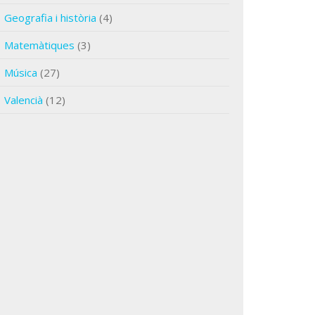
Geografia i història
(4)
Matemàtiques
(3)
Música
(27)
Valencià
(12)