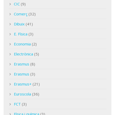
CIC
(9)
Comerç
(32)
Dibuix
(41)
E. Física
(3)
Economia
(2)
Electrònica
(5)
Erasmus
(8)
Erasmus
(3)
Erasmus+
(21)
Euroscola
(36)
FCT
(3)
Física i química
(3)