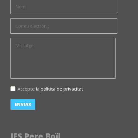
Accepte la
política de privacitat
IES Pere Boïl