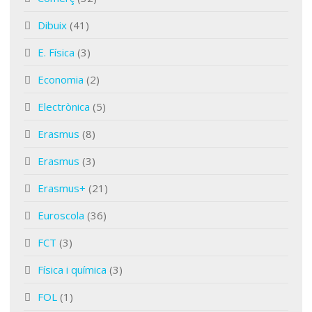
Dibuix
(41)
E. Física
(3)
Economia
(2)
Electrònica
(5)
Erasmus
(8)
Erasmus
(3)
Erasmus+
(21)
Euroscola
(36)
FCT
(3)
Física i química
(3)
FOL
(1)