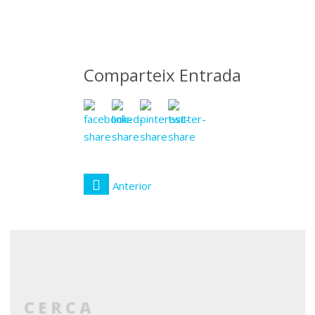
abril
2019
Comparteix Entrada
Anterior
CERCA