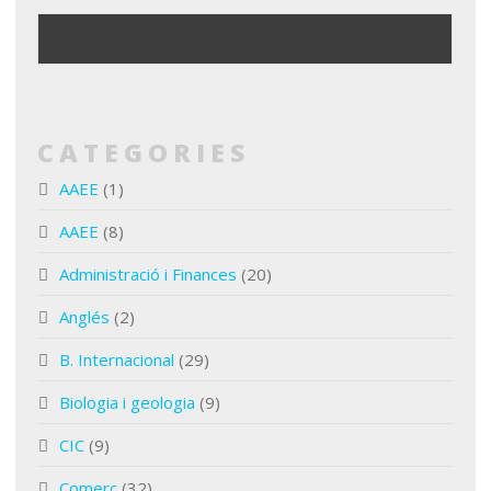
CATEGORIES
AAEE
(1)
AAEE
(8)
Administració i Finances
(20)
Anglés
(2)
B. Internacional
(29)
Biologia i geologia
(9)
CIC
(9)
Comerç
(32)