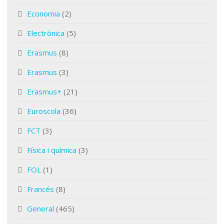
Economia
(2)
Electrònica
(5)
Erasmus
(8)
Erasmus
(3)
Erasmus+
(21)
Euroscola
(36)
FCT
(3)
Física i química
(3)
FOL
(1)
Francés
(8)
General
(465)