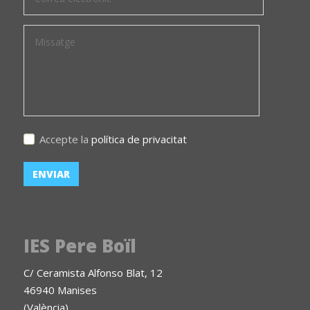
Accepte la
política de privacitat
IES Pere Boïl
C/ Ceramista Alfonso Blat, 12
46940 Manises
(València)