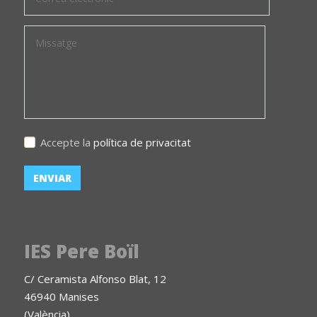
Accepte la
política de privacitat
IES Pere Boïl
C/ Ceramista Alfonso Blat, 12
46940 Manises
(València)