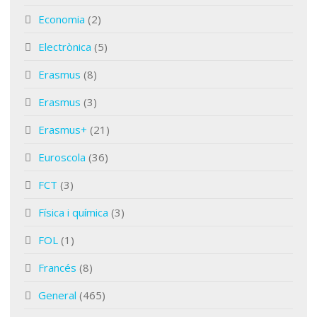
Economia
(2)
Electrònica
(5)
Erasmus
(8)
Erasmus
(3)
Erasmus+
(21)
Euroscola
(36)
FCT
(3)
Física i química
(3)
FOL
(1)
Francés
(8)
General
(465)