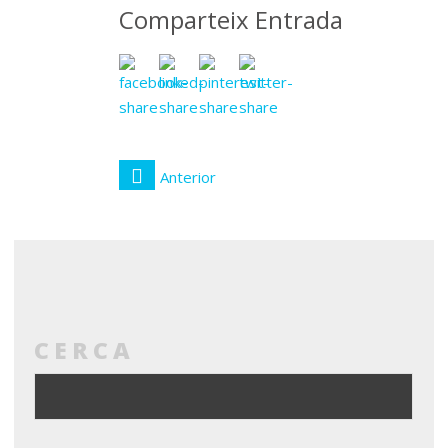
Comparteix Entrada
Anterior
CERCA