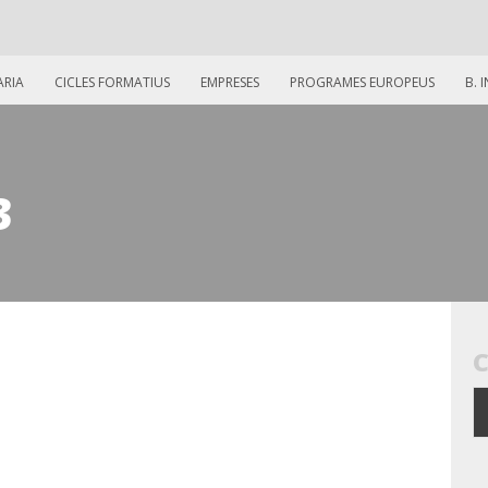
ARIA
CICLES FORMATIUS
EMPRESES
PROGRAMES EUROPEUS
B. 
3