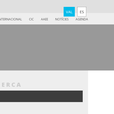
VAL
ES
INTERNACIONAL
CIC
AAEE
NOTÍCIES
AGENDA
CERCA