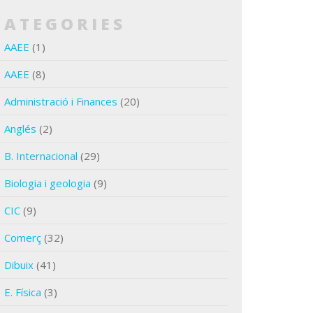
CATEGORIES
AAEE
(1)
AAEE
(8)
Administració i Finances
(20)
Anglés
(2)
B. Internacional
(29)
Biologia i geologia
(9)
CIC
(9)
Comerç
(32)
Dibuix
(41)
E. Física
(3)