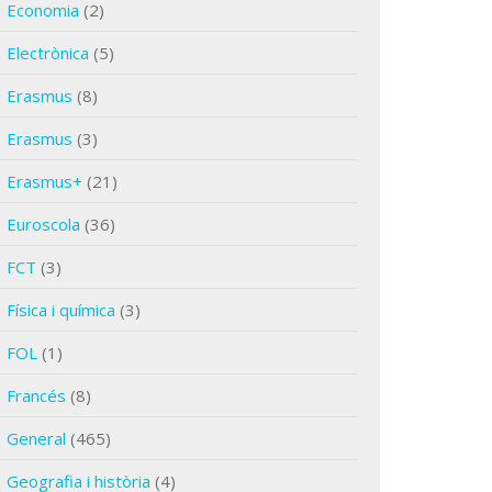
Economia
(2)
Electrònica
(5)
Erasmus
(8)
Erasmus
(3)
Erasmus+
(21)
Euroscola
(36)
FCT
(3)
Física i química
(3)
FOL
(1)
Francés
(8)
General
(465)
Geografia i història
(4)