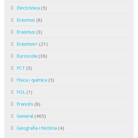
Electrònica
(5)
Erasmus
(8)
Erasmus
(3)
Erasmus+
(21)
Euroscola
(36)
FCT
(3)
Física i química
(3)
FOL
(1)
Francés
(8)
General
(465)
Geografia i història
(4)