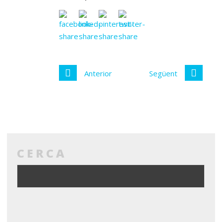
Anterior
Següent
CERCA