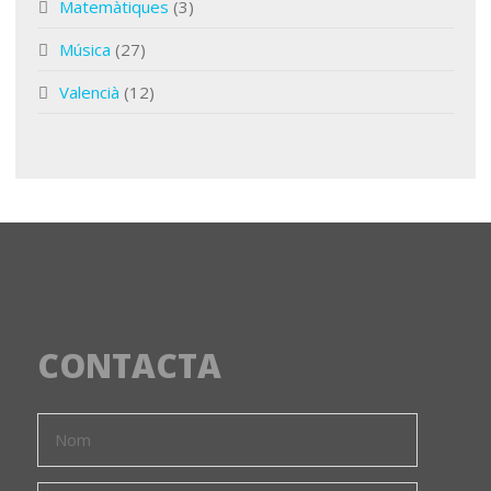
Matemàtiques
(3)
Música
(27)
Valencià
(12)
CONTACTA