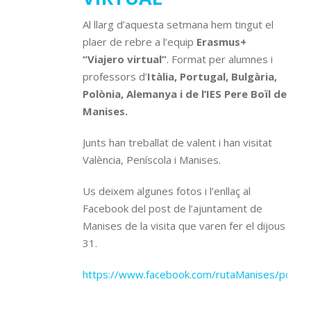
Al llarg d’aquesta setmana hem tingut el
plaer de rebre a l’equip
Erasmus+
“Viajero virtual”
. Format per alumnes i
professors d’
Itàlia, Portugal, Bulgària,
Polònia, Alemanya i de l’IES Pere Boïl de
Manises.
Junts han treballat de valent i han visitat
València, Peníscola i Manises.
Us deixem algunes fotos i l’enllaç al
Facebook del post de l’ajuntament de
Manises de la visita que varen fer el dijous
31.
https://www.facebook.com/rutaManises/post