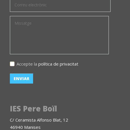
Accepte la
política de privacitat
IES Pere Boïl
C/ Ceramista Alfonso Blat, 12
46940 Manises