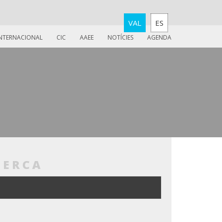
VAL
ES
INTERNACIONAL
CIC
AAEE
NOTÍCIES
AGENDA
CERCA