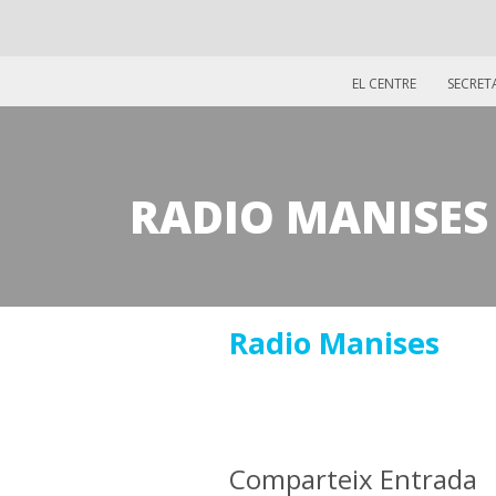
EL CENTRE
SECRET
RADIO MANISES
05
Radio Manises
juny
2017
Comparteix Entrada