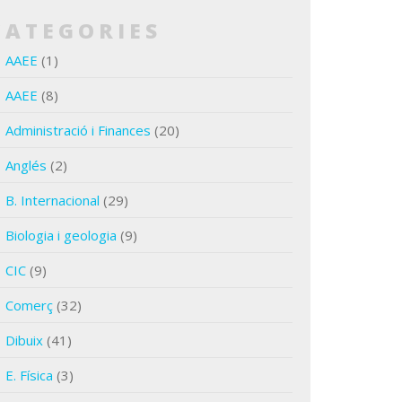
CATEGORIES
AAEE
(1)
AAEE
(8)
Administració i Finances
(20)
Anglés
(2)
B. Internacional
(29)
Biologia i geologia
(9)
CIC
(9)
Comerç
(32)
Dibuix
(41)
E. Física
(3)