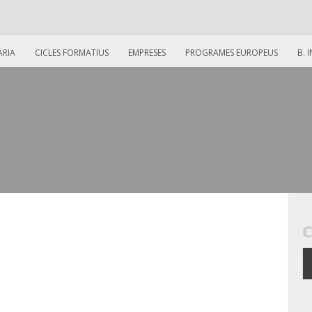
ARIA
CICLES FORMATIUS
EMPRESES
PROGRAMES EUROPEUS
B. 