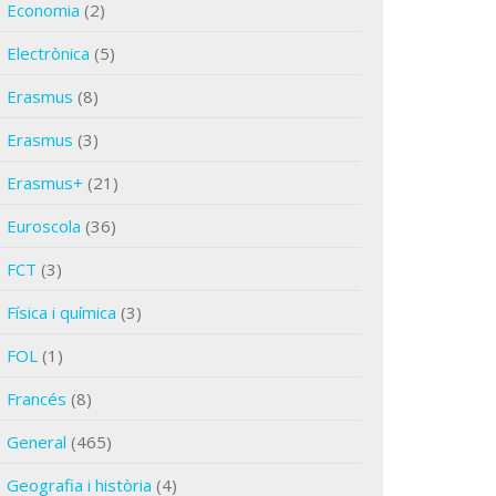
Economia
(2)
Electrònica
(5)
Erasmus
(8)
Erasmus
(3)
Erasmus+
(21)
Euroscola
(36)
FCT
(3)
Física i química
(3)
FOL
(1)
Francés
(8)
General
(465)
Geografia i història
(4)