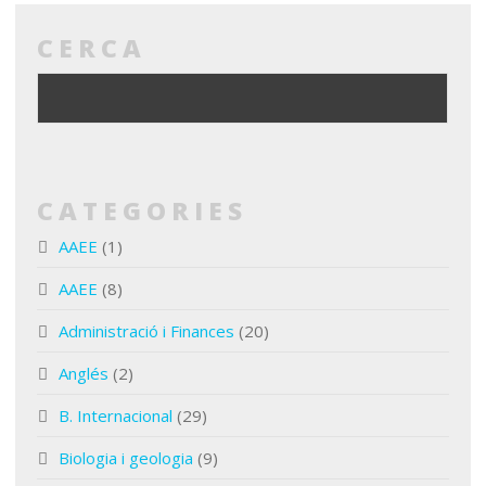
CERCA
CATEGORIES
AAEE
(1)
AAEE
(8)
Administració i Finances
(20)
Anglés
(2)
B. Internacional
(29)
Biologia i geologia
(9)