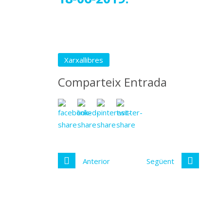
Xarxallibres
Comparteix Entrada
Anterior
Següent