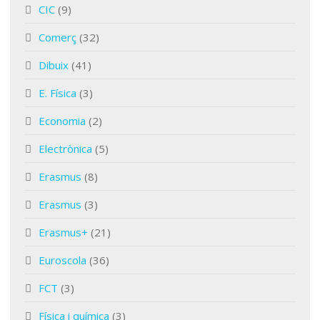
CIC
(9)
Comerç
(32)
Dibuix
(41)
E. Física
(3)
Economia
(2)
Electrònica
(5)
Erasmus
(8)
Erasmus
(3)
Erasmus+
(21)
Euroscola
(36)
FCT
(3)
Física i química
(3)