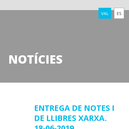
VAL
ES
NOTÍCIES
17
ENTREGA DE NOTES I
DE LLIBRES XARXA.
juny
2019
18-06-2019.