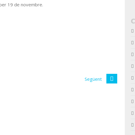
roper 19 de novembre.
Següent