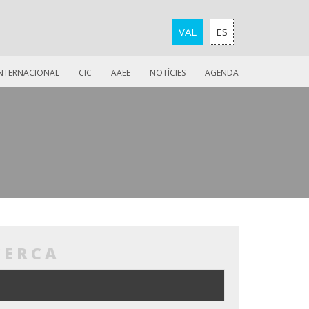
VAL
ES
INTERNACIONAL
CIC
AAEE
NOTÍCIES
AGENDA
CERCA