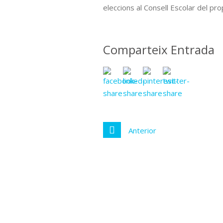
eleccions al Consell Escolar del p
Comparteix Entrada
Anterior