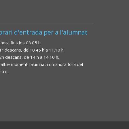
orari d'entrada per a l'alumnat
 hora fins les 08.05 h
 1r descans, de 10.45 h a 11.10 h.
 2n descans, de 14 h a 14.10 h.
 altre moment l'alumnat romandrà fora del
ntre.