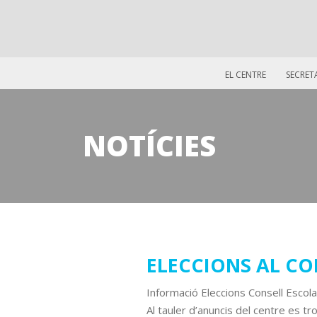
EL CENTRE
SECRET
NOTÍCIES
05
ELECCIONS AL CO
novembre
Informació Eleccions Consell Escola
2025
Al tauler d’anuncis del centre es tr