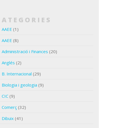
CATEGORIES
AAEE
(1)
AAEE
(8)
Administració i Finances
(20)
Anglés
(2)
B. Internacional
(29)
Biologia i geologia
(9)
CIC
(9)
Comerç
(32)
Dibuix
(41)