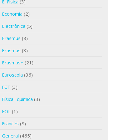
E. Física
(3)
Economia
(2)
Electrònica
(5)
Erasmus
(8)
Erasmus
(3)
Erasmus+
(21)
Euroscola
(36)
FCT
(3)
Física i química
(3)
FOL
(1)
Francés
(8)
General
(465)