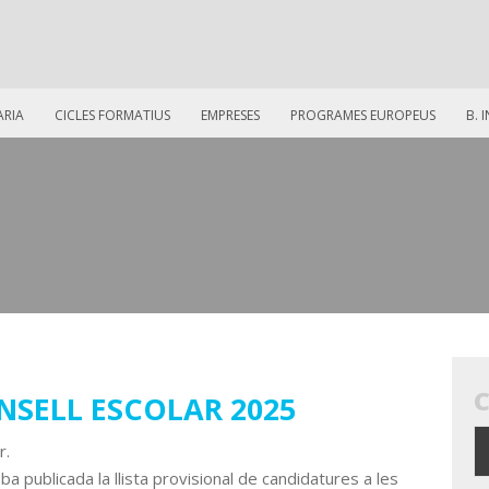
ARIA
CICLES FORMATIUS
EMPRESES
PROGRAMES EUROPEUS
B. 
NSELL ESCOLAR 2025
r.
oba publicada la llista provisional de candidatures a les