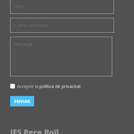
Accepte la
política de privacitat
IES Pere Boïl