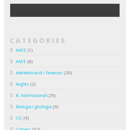
CATEGORIES
AAEE
(1)
AAEE
(8)
Administració i Finances
(20)
Anglés
(2)
B. Internacional
(29)
Biologia i geologia
(9)
CIC
(9)
Comerç
(32)