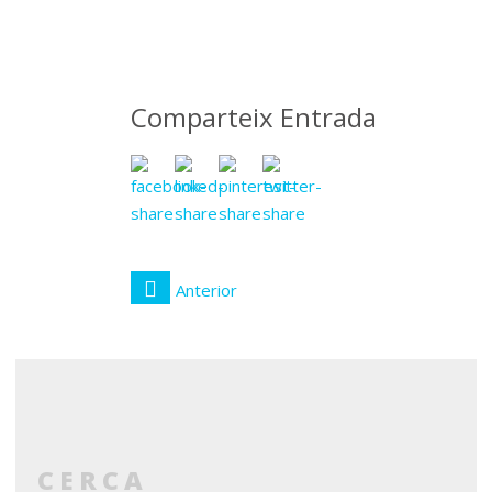
novembre
2016
Comparteix Entrada
Anterior
CERCA