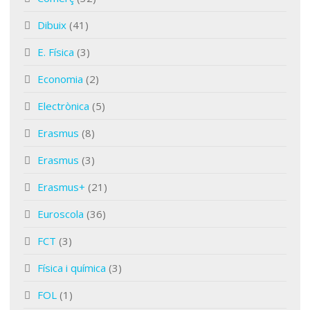
Dibuix
(41)
E. Física
(3)
Economia
(2)
Electrònica
(5)
Erasmus
(8)
Erasmus
(3)
Erasmus+
(21)
Euroscola
(36)
FCT
(3)
Física i química
(3)
FOL
(1)