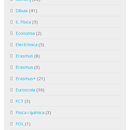
Dibuix
(41)
E. Física
(3)
Economia
(2)
Electrònica
(5)
Erasmus
(8)
Erasmus
(3)
Erasmus+
(21)
Euroscola
(36)
FCT
(3)
Física i química
(3)
FOL
(1)