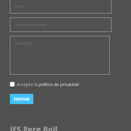
Accepte la
política de privacitat
IES Pere Boïl