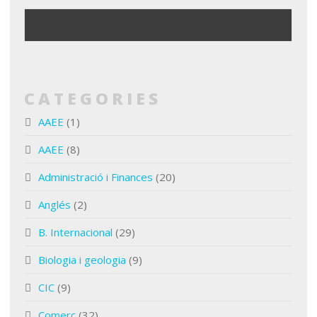
CATEGORIES
AAEE
(1)
AAEE
(8)
Administració i Finances
(20)
Anglés
(2)
B. Internacional
(29)
Biologia i geologia
(9)
CIC
(9)
Comerç
(32)