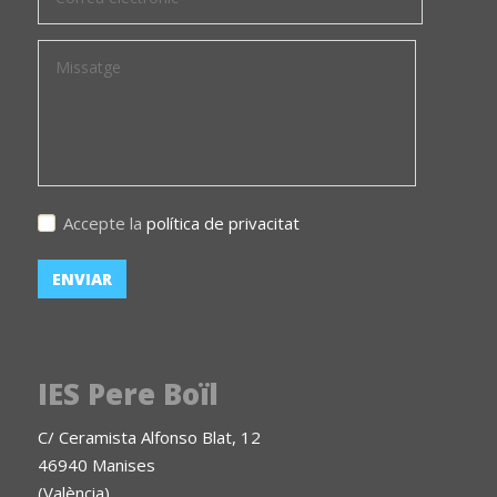
Accepte la
política de privacitat
IES Pere Boïl
C/ Ceramista Alfonso Blat, 12
46940 Manises
(València)