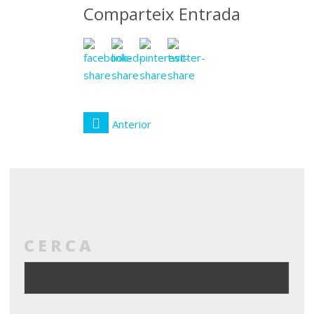
Comparteix Entrada
Anterior
CERCA