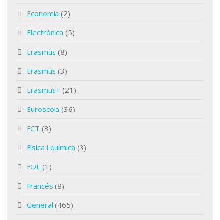
Economia
(2)
Electrònica
(5)
Erasmus
(8)
Erasmus
(3)
Erasmus+
(21)
Euroscola
(36)
FCT
(3)
Física i química
(3)
FOL
(1)
Francés
(8)
General
(465)