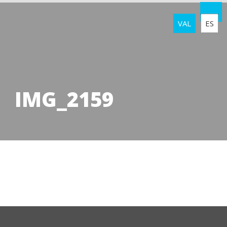
VAL
ES
IMG_2159