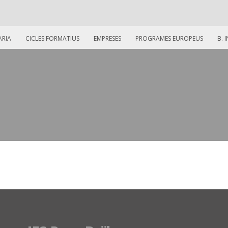
ARIA
CICLES FORMATIUS
EMPRESES
PROGRAMES EUROPEUS
B. 