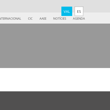
VAL
ES
INTERNACIONAL
CIC
AAEE
NOTÍCIES
AGENDA