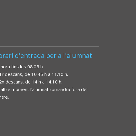
orari d'entrada per a l'alumnat
 hora fins les 08.05 h
 1r descans, de 10.45 h a 11.10 h.
 2n descans, de 14 h a 14.10 h.
 altre moment l'alumnat romandrà fora del
ntre.