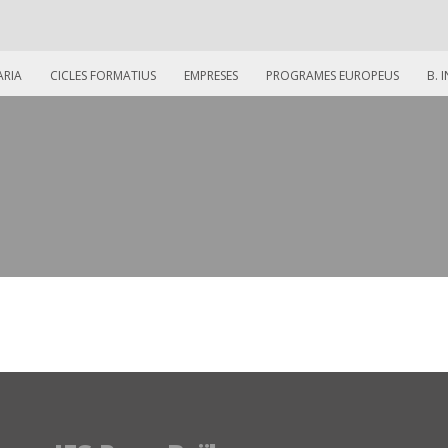
ARIA
CICLES FORMATIUS
EMPRESES
PROGRAMES EUROPEUS
B. 