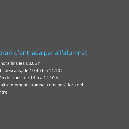
orari d'entrada per a l'alumnat
 hora fins les 08.05 h
 1r descans, de 10.45 h a 11.10 h.
 2n descans, de 14 h a 14.10 h.
 altre moment l'alumnat romandrà fora del
ntre.