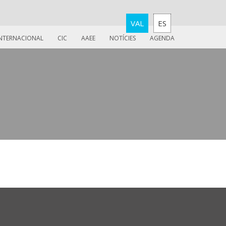
VAL
ES
INTERNACIONAL
CIC
AAEE
NOTÍCIES
AGENDA