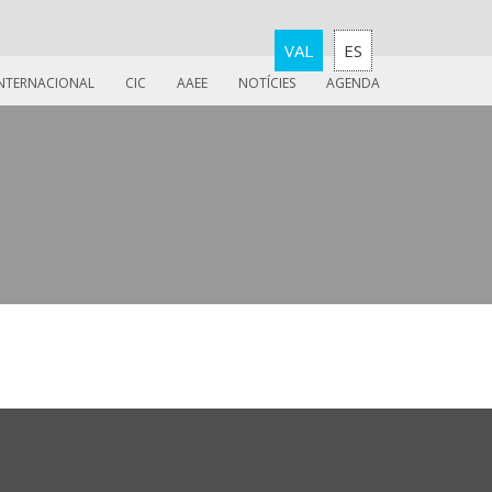
VAL
ES
INTERNACIONAL
CIC
AAEE
NOTÍCIES
AGENDA