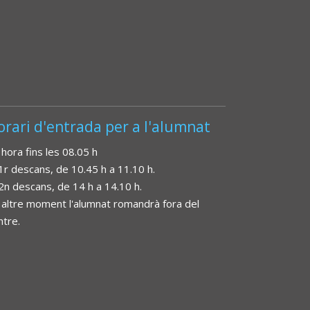
orari d'entrada per a l'alumnat
 hora fins les 08.05 h
 1r descans, de 10.45 h a 11.10 h.
 2n descans, de 14 h a 14.10 h.
 altre moment l'alumnat romandrà fora del
ntre.