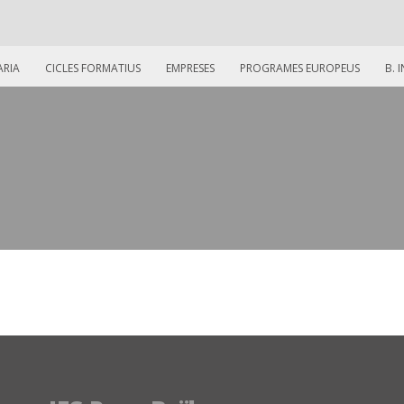
ARIA
CICLES FORMATIUS
EMPRESES
PROGRAMES EUROPEUS
B. 