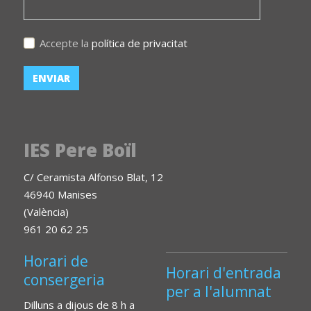
Accepte la
política de privacitat
IES Pere Boïl
C/ Ceramista Alfonso Blat, 12
46940 Manises
(València)
961 20 62 25
Horari de
Horari d'entrada
consergeria
per a l'alumnat
Dilluns a dijous de 8 h a