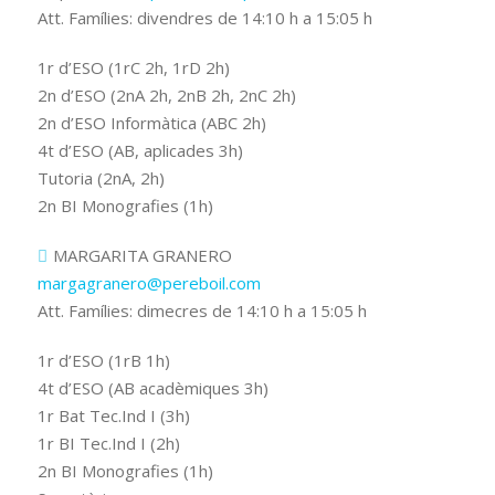
Att. Famílies: divendres de 14:10 h a 15:05 h
1r d’ESO (1rC 2h, 1rD 2h)
2n d’ESO (2nA 2h, 2nB 2h, 2nC 2h)
2n d’ESO Informàtica (ABC 2h)
4t d’ESO (AB, aplicades 3h)
Tutoria (2nA, 2h)
2n BI Monografies (1h)
MARGARITA GRANERO
margagranero@pereboil.com
Att. Famílies: dimecres de 14:10 h a 15:05 h
1r d’ESO (1rB 1h)
4t d’ESO (AB acadèmiques 3h)
1r Bat Tec.Ind I (3h)
1r BI Tec.Ind I (2h)
2n BI Monografies (1h)