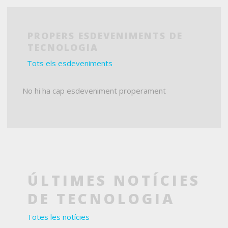
PROPERS ESDEVENIMENTS DE
TECNOLOGIA
Tots els esdeveniments
No hi ha cap esdeveniment properament
ÚLTIMES NOTÍCIES
DE TECNOLOGIA
Totes les notícies