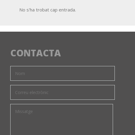
No s'ha trobat cap entrada.
CONTACTA