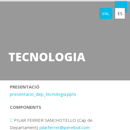
VAL
ES
TECNOLOGIA
PRESENTACIÓ
presentacio_dep_tecnologia.pptx
COMPONENTS
PILAR FERRER SANCHOTELLO (Cap de
Departament)
pilarferrer@pereboil.com