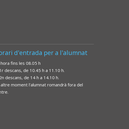
orari d'entrada per a l'alumnat
 hora fins les 08.05 h
 1r descans, de 10.45 h a 11.10 h.
 2n descans, de 14 h a 14.10 h.
 altre moment l'alumnat romandrà fora del
ntre.