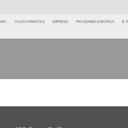
ARIA
CICLES FORMATIUS
EMPRESES
PROGRAMES EUROPEUS
B. 