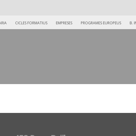
ARIA
CICLES FORMATIUS
EMPRESES
PROGRAMES EUROPEUS
B. 