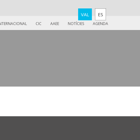
VAL
ES
INTERNACIONAL
CIC
AAEE
NOTÍCIES
AGENDA