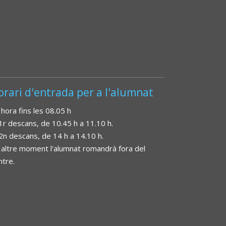
orari d'entrada per a l'alumnat
 hora fins les 08.05 h
 1r descans, de 10.45 h a 11.10 h.
 2n descans, de 14 h a 14.10 h.
 altre moment l'alumnat romandrà fora del
ntre.