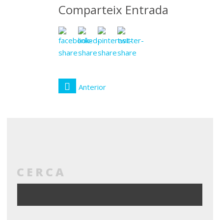
Comparteix Entrada
Anterior
CERCA