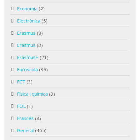
Economia
(2)
Electrònica
(5)
Erasmus
(8)
Erasmus
(3)
Erasmus+
(21)
Euroscola
(36)
FCT
(3)
Física i química
(3)
FOL
(1)
Francés
(8)
General
(465)