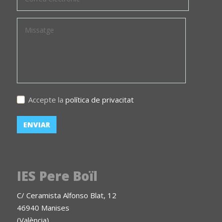
Accepte la
política de privacitat
IES Pere Boïl
C/ Ceramista Alfonso Blat, 12
46940 Manises
(València)