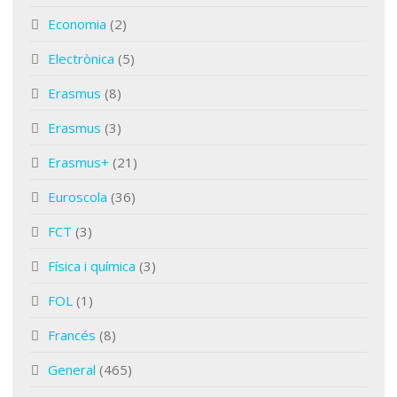
Economia
(2)
Electrònica
(5)
Erasmus
(8)
Erasmus
(3)
Erasmus+
(21)
Euroscola
(36)
FCT
(3)
Física i química
(3)
FOL
(1)
Francés
(8)
General
(465)