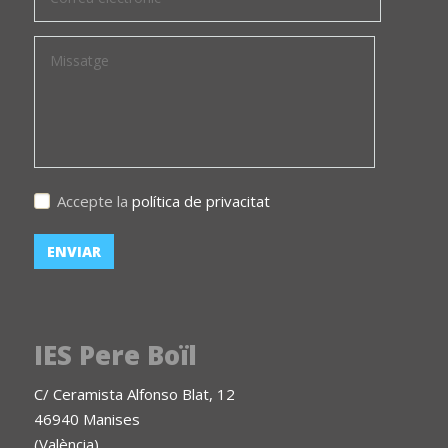
Accepte la
política de privacitat
IES Pere Boïl
C/ Ceramista Alfonso Blat, 12
46940 Manises
(València)