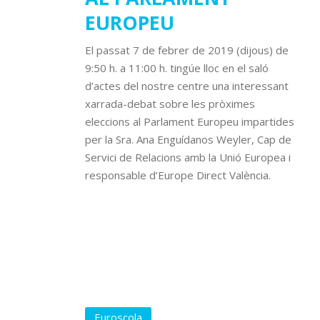
EUROPEU
El passat 7 de febrer de 2019 (dijous) de
9:50 h. a 11:00 h. tingúe lloc en el saló
d’actes del nostre centre una interessant
xarrada-debat sobre les pròximes
eleccions al Parlament Europeu impartides
per la Sra. Ana Enguídanos Weyler, Cap de
Servici de Relacions amb la Unió Europea i
responsable d’Europe Direct València.
Euroscola