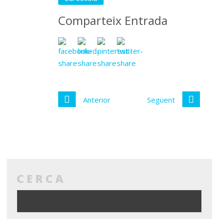
Comparteix Entrada
Anterior
Següent
CERCA