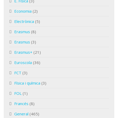
E. Física
(3)
Economia
(2)
Electrònica
(5)
Erasmus
(8)
Erasmus
(3)
Erasmus+
(21)
Euroscola
(36)
FCT
(3)
Física i química
(3)
FOL
(1)
Francés
(8)
General
(465)