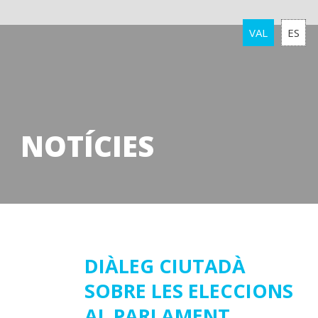
VAL
ES
NOTÍCIES
12
DIÀLEG CIUTADÀ
SOBRE LES ELECCIONS
febrer
2019
AL PARLAMENT