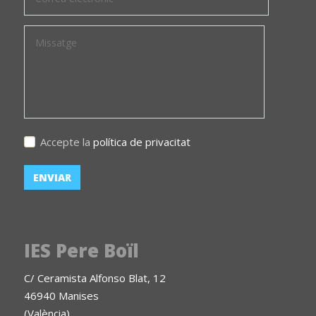
Accepte la
política de privacitat
IES Pere Boïl
C/ Ceramista Alfonso Blat, 12
46940 Manises
(València)