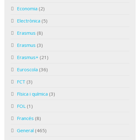
Economia
(2)
Electrònica
(5)
Erasmus
(8)
Erasmus
(3)
Erasmus+
(21)
Euroscola
(36)
FCT
(3)
Física i química
(3)
FOL
(1)
Francés
(8)
General
(465)