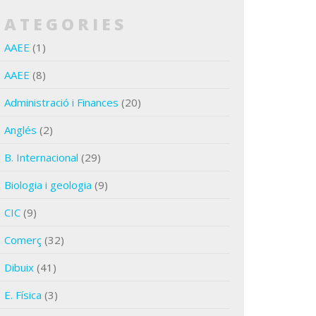
CATEGORIES
AAEE
(1)
AAEE
(8)
Administració i Finances
(20)
Anglés
(2)
B. Internacional
(29)
Biologia i geologia
(9)
CIC
(9)
Comerç
(32)
Dibuix
(41)
E. Física
(3)