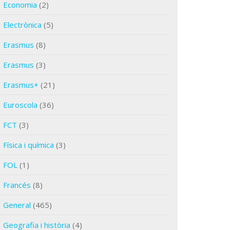
Economia
(2)
Electrònica
(5)
Erasmus
(8)
Erasmus
(3)
Erasmus+
(21)
Euroscola
(36)
FCT
(3)
Física i química
(3)
FOL
(1)
Francés
(8)
General
(465)
Geografia i història
(4)