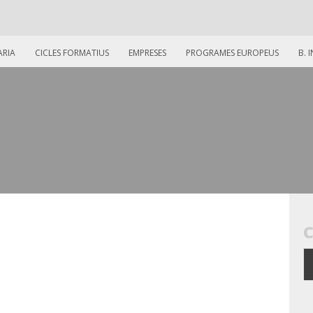
ARIA
CICLES FORMATIUS
EMPRESES
PROGRAMES EUROPEUS
B. 