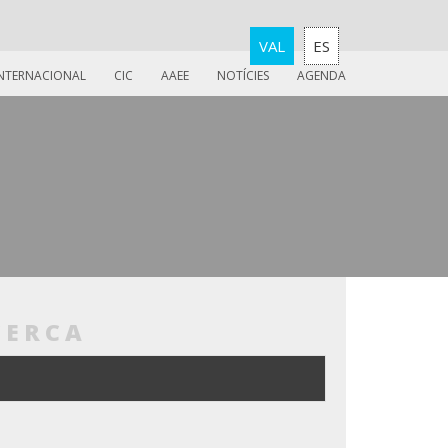
VAL
ES
INTERNACIONAL
CIC
AAEE
NOTÍCIES
AGENDA
CERCA