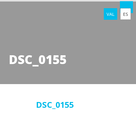
VAL
ES
DSC_0155
23
DSC_0155
novembre
2018