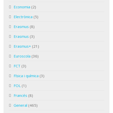
Economia
(2)
Electrònica
(5)
Erasmus
(8)
Erasmus
(3)
Erasmus+
(21)
Euroscola
(36)
FCT
(3)
Física i química
(3)
FOL
(1)
Francés
(8)
General
(465)