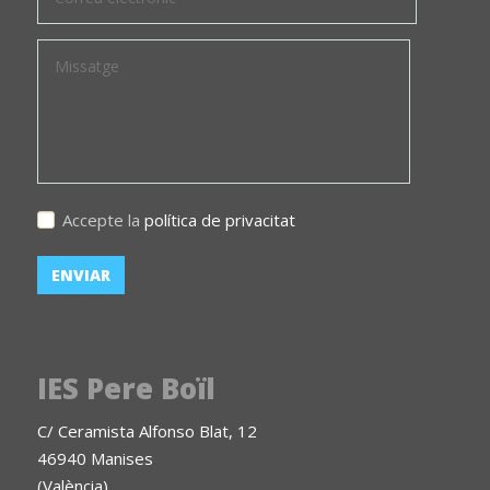
Accepte la
política de privacitat
IES Pere Boïl
C/ Ceramista Alfonso Blat, 12
46940 Manises
(València)