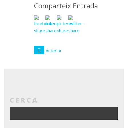
Comparteix Entrada
Anterior
CERCA