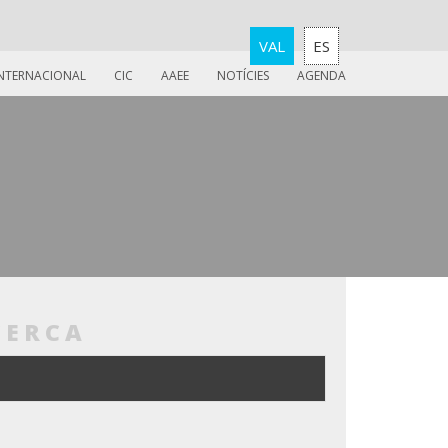
VAL
ES
INTERNACIONAL
CIC
AAEE
NOTÍCIES
AGENDA
CERCA