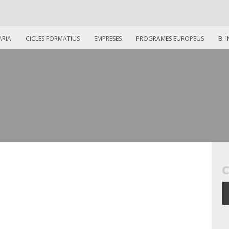
ARIA
CICLES FORMATIUS
EMPRESES
PROGRAMES EUROPEUS
B. 