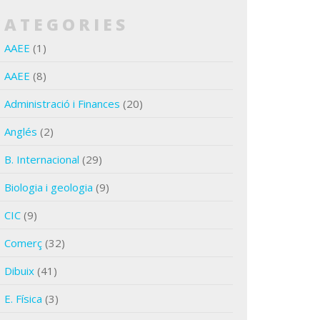
CATEGORIES
AAEE
(1)
AAEE
(8)
Administració i Finances
(20)
Anglés
(2)
B. Internacional
(29)
Biologia i geologia
(9)
CIC
(9)
Comerç
(32)
Dibuix
(41)
E. Física
(3)