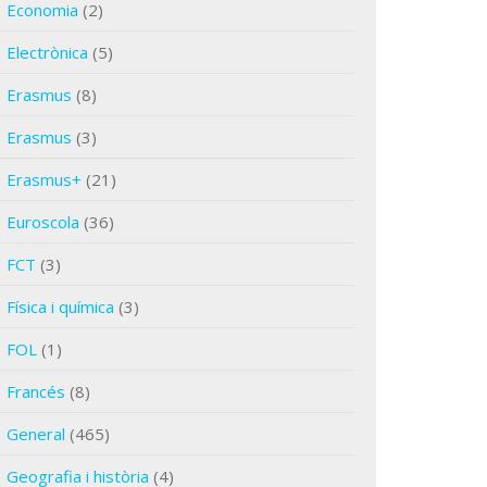
Economia
(2)
Electrònica
(5)
Erasmus
(8)
Erasmus
(3)
Erasmus+
(21)
Euroscola
(36)
FCT
(3)
Física i química
(3)
FOL
(1)
Francés
(8)
General
(465)
Geografia i història
(4)