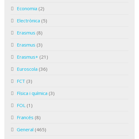
Economia
(2)
Electrònica
(5)
Erasmus
(8)
Erasmus
(3)
Erasmus+
(21)
Euroscola
(36)
FCT
(3)
Física i química
(3)
FOL
(1)
Francés
(8)
General
(465)