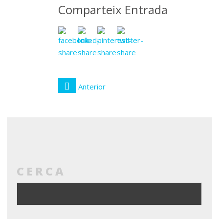
Comparteix Entrada
Anterior
CERCA