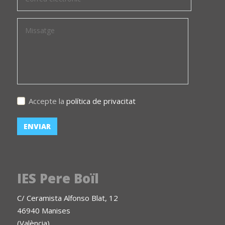
Accepte la
política de privacitat
IES Pere Boïl
C/ Ceramista Alfonso Blat, 12
46940 Manises
(València)