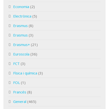
Economia
(2)
Electrònica
(5)
Erasmus
(8)
Erasmus
(3)
Erasmus+
(21)
Euroscola
(36)
FCT
(3)
Física i química
(3)
FOL
(1)
Francés
(8)
General
(465)