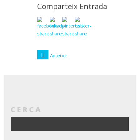
Comparteix Entrada
Anterior
CERCA