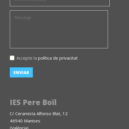
Accepte la
política de privacitat
IES Pere Boïl
C/ Ceramista Alfonso Blat, 12
46940 Manises
(València)