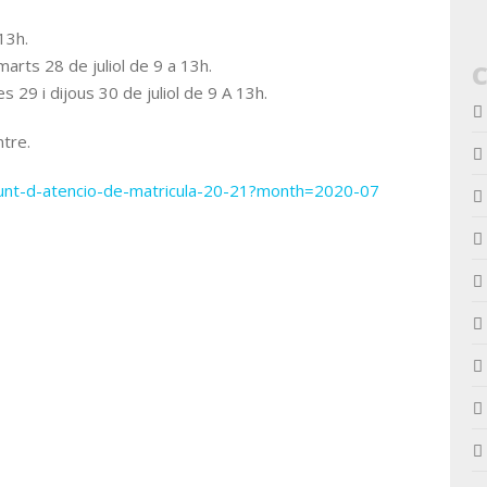
 13h.
arts 28 de juliol de 9 a 13h.
 29 i dijous 30 de juliol de 9 A 13h.
ntre.
/punt-d-atencio-de-matricula-20-21?month=2020-07