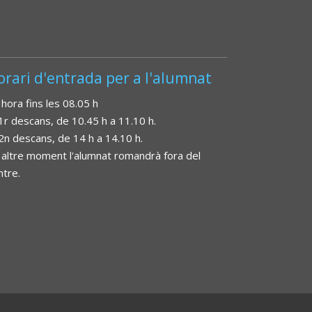
orari d'entrada per a l'alumnat
 hora fins les 08.05 h
 1r descans, de 10.45 h a 11.10 h.
 2n descans, de 14 h a 14.10 h.
 altre moment l'alumnat romandrà fora del
ntre.