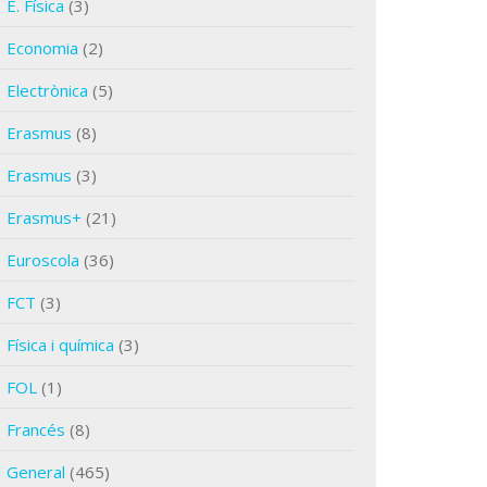
E. Física
(3)
Economia
(2)
Electrònica
(5)
Erasmus
(8)
Erasmus
(3)
Erasmus+
(21)
Euroscola
(36)
FCT
(3)
Física i química
(3)
FOL
(1)
Francés
(8)
General
(465)