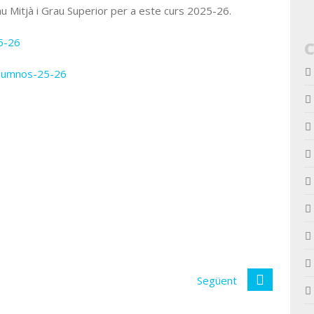
u Mitjà i Grau Superior per a este curs 2025-26.
5-26
alumnos-25-26
Següent