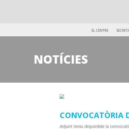
EL CENTRE
SECRET
NOTÍCIES
17
CONVOCATÒRIA D
octubre
2025
Adjunt teniu disponible la convocat