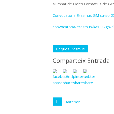
alumnat de Cicles Formatius de Gra
Convocatoria Erasmus GM curso 2
convocatoria-erasmus-ka131-gs-
BequesErasmus
Comparteix Entrada
Anterior