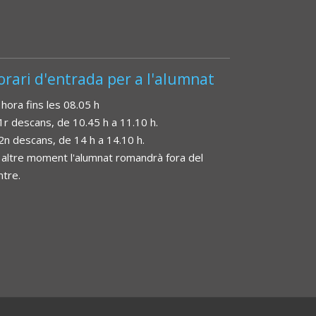
orari d'entrada per a l'alumnat
 hora fins les 08.05 h
 1r descans, de 10.45 h a 11.10 h.
 2n descans, de 14 h a 14.10 h.
 altre moment l'alumnat romandrà fora del
ntre.