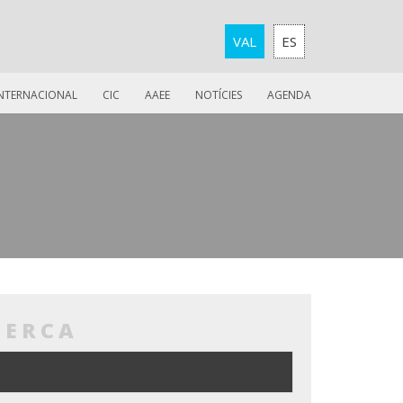
VAL
ES
INTERNACIONAL
CIC
AAEE
NOTÍCIES
AGENDA
CERCA