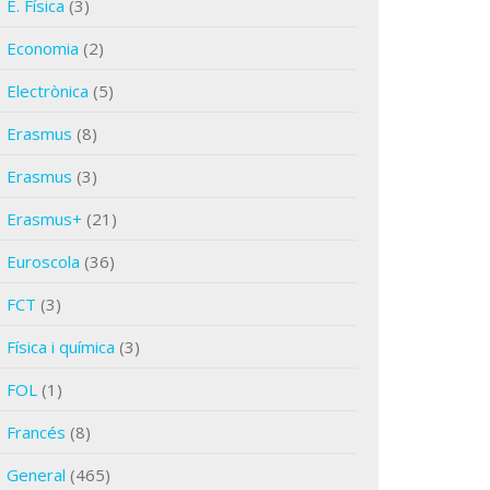
E. Física
(3)
Economia
(2)
Electrònica
(5)
Erasmus
(8)
Erasmus
(3)
Erasmus+
(21)
Euroscola
(36)
FCT
(3)
Física i química
(3)
FOL
(1)
Francés
(8)
General
(465)