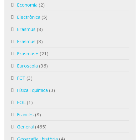
Economia
(2)
Electrònica
(5)
Erasmus
(8)
Erasmus
(3)
Erasmus+
(21)
Euroscola
(36)
FCT
(3)
Física i química
(3)
FOL
(1)
Francés
(8)
General
(465)
Geografia i història
(4)