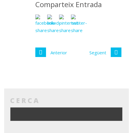
Comparteix Entrada
Anterior
Següent
CERCA