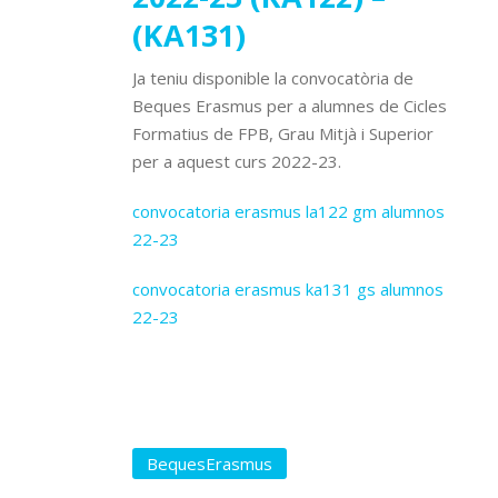
(KA131)
Ja teniu disponible la convocatòria de
Beques Erasmus per a alumnes de Cicles
Formatius de FPB, Grau Mitjà i Superior
per a aquest curs 2022-23.
convocatoria erasmus la122 gm alumnos
22-23
convocatoria erasmus ka131 gs alumnos
22-23
BequesErasmus