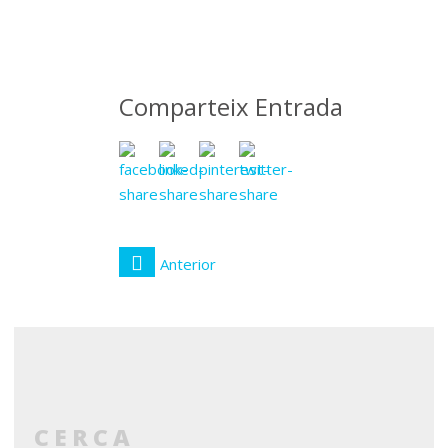
novembre
2019
Comparteix Entrada
Anterior
CERCA