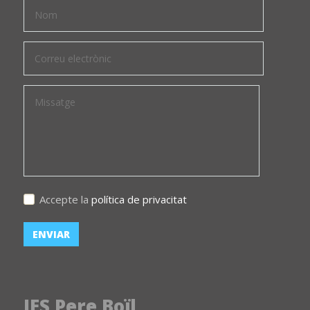
Accepte la
política de privacitat
IES Pere Boïl