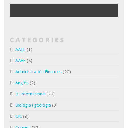
CATEGORIES
AAEE
(1)
AAEE
(8)
Administració i Finances
(20)
Anglés
(2)
B. Internacional
(29)
Biologia i geologia
(9)
CIC
(9)
Comerç
(32)