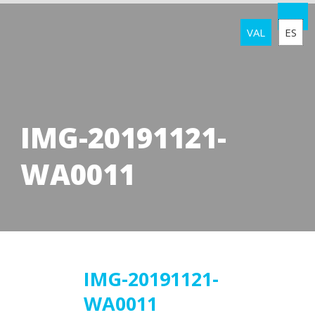
VAL
ES
IMG-20191121-
WA0011
22
IMG-20191121-
WA0011