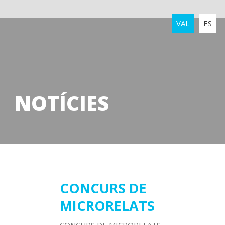
VAL
ES
NOTÍCIES
20
CONCURS DE
MICRORELATS
juny
2019