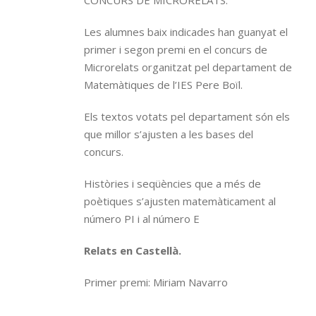
CONCURS DE MICRORELATS.
Les alumnes baix indicades han guanyat el
primer i segon premi en el concurs de
Microrelats organitzat pel departament de
Matemàtiques de l’IES Pere Boïl.
Els textos votats pel departament són els
que millor s’ajusten a les bases del
concurs.
Històries i seqüències que a més de
poètiques s’ajusten matemàticament al
número PI i al número E
Relats en Castellà.
Primer premi: Miriam Navarro