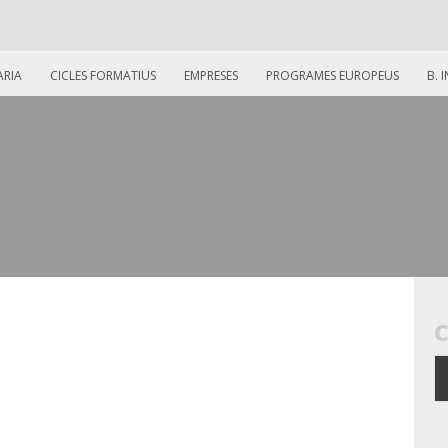
ARIA
CICLES FORMATIUS
EMPRESES
PROGRAMES EUROPEUS
B. 