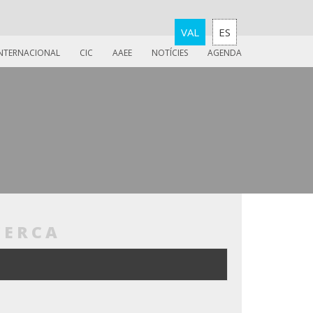
VAL
ES
INTERNACIONAL
CIC
AAEE
NOTÍCIES
AGENDA
CERCA