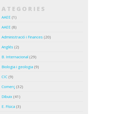
CATEGORIES
AAEE
(1)
AAEE
(8)
Administració i Finances
(20)
Anglés
(2)
B. Internacional
(29)
Biologia i geologia
(9)
CIC
(9)
Comerç
(32)
Dibuix
(41)
E. Física
(3)