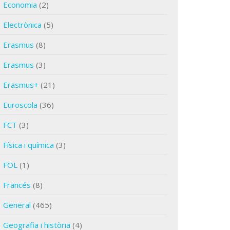
Economia
(2)
Electrònica
(5)
Erasmus
(8)
Erasmus
(3)
Erasmus+
(21)
Euroscola
(36)
FCT
(3)
Física i química
(3)
FOL
(1)
Francés
(8)
General
(465)
Geografia i història
(4)