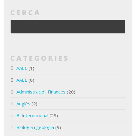
CERCA
CATEGORIES
AAEE
(1)
AAEE
(8)
Administració i Finances
(20)
Anglés
(2)
B. Internacional
(29)
Biologia i geologia
(9)