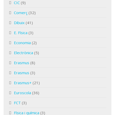
CIC
(9)
Comerç
(32)
Dibuix
(41)
E. Física
(3)
Economia
(2)
Electrònica
(5)
Erasmus
(8)
Erasmus
(3)
Erasmus+
(21)
Euroscola
(36)
FCT
(3)
Física i química
(3)