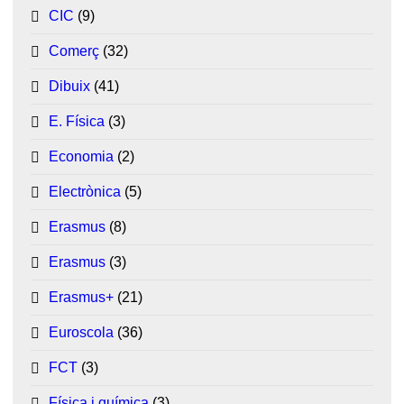
CIC
(9)
Comerç
(32)
Dibuix
(41)
E. Física
(3)
Economia
(2)
Electrònica
(5)
Erasmus
(8)
Erasmus
(3)
Erasmus+
(21)
Euroscola
(36)
FCT
(3)
Física i química
(3)