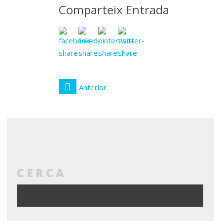
Comparteix Entrada
Anterior
CERCA