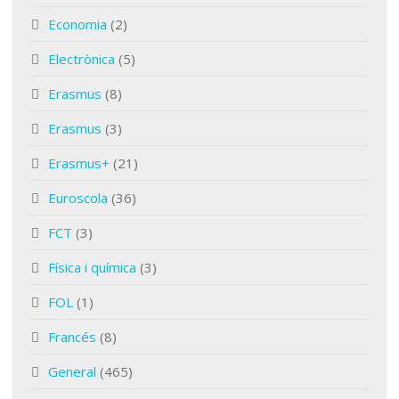
Economia
(2)
Electrònica
(5)
Erasmus
(8)
Erasmus
(3)
Erasmus+
(21)
Euroscola
(36)
FCT
(3)
Física i química
(3)
FOL
(1)
Francés
(8)
General
(465)