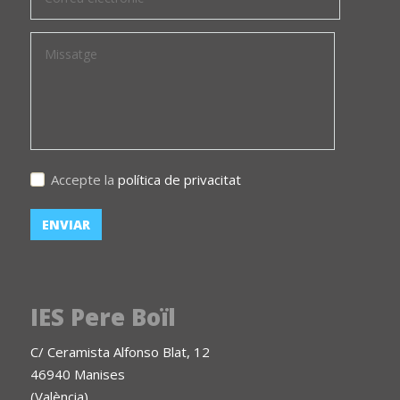
Accepte la
política de privacitat
IES Pere Boïl
C/ Ceramista Alfonso Blat, 12
46940 Manises
(València)