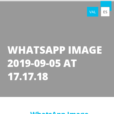
VAL
ES
WHATSAPP IMAGE
2019-09-05 AT
17.17.18