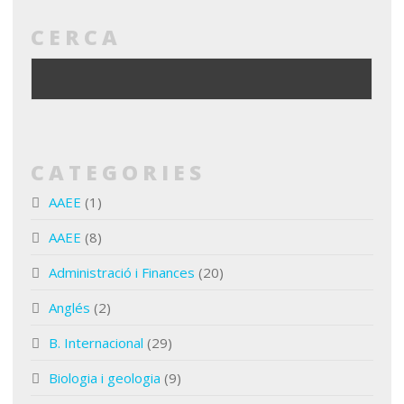
CERCA
CATEGORIES
AAEE
(1)
AAEE
(8)
Administració i Finances
(20)
Anglés
(2)
B. Internacional
(29)
Biologia i geologia
(9)