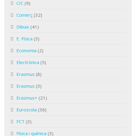
CIC
(9)
Comerç
(32)
Dibuix
(41)
E. Física
(3)
Economia
(2)
Electrònica
(5)
Erasmus
(8)
Erasmus
(3)
Erasmus+
(21)
Euroscola
(36)
FCT
(3)
Física i química
(3)