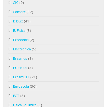
CIC
(9)
Comerç
(32)
Dibuix
(41)
E. Física
(3)
Economia
(2)
Electrònica
(5)
Erasmus
(8)
Erasmus
(3)
Erasmus+
(21)
Euroscola
(36)
FCT
(3)
Física i química
(3)