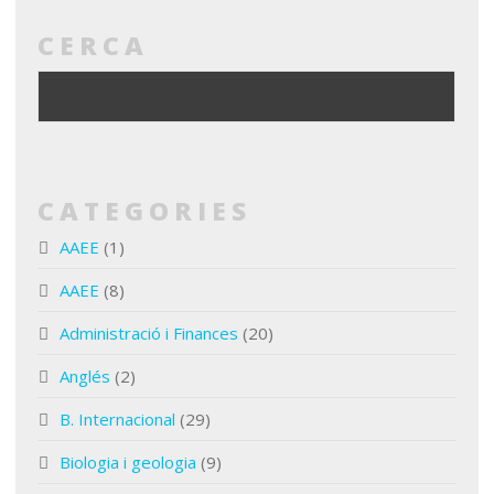
CERCA
CATEGORIES
AAEE
(1)
AAEE
(8)
Administració i Finances
(20)
Anglés
(2)
B. Internacional
(29)
Biologia i geologia
(9)