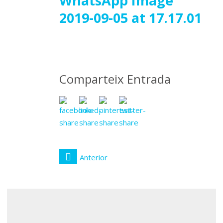
09
WhatsApp Image
2019-09-05 at 17.17.01
setembre
2019
Comparteix Entrada
Anterior