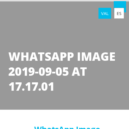
VAL
ES
WHATSAPP IMAGE
2019-09-05 AT
17.17.01