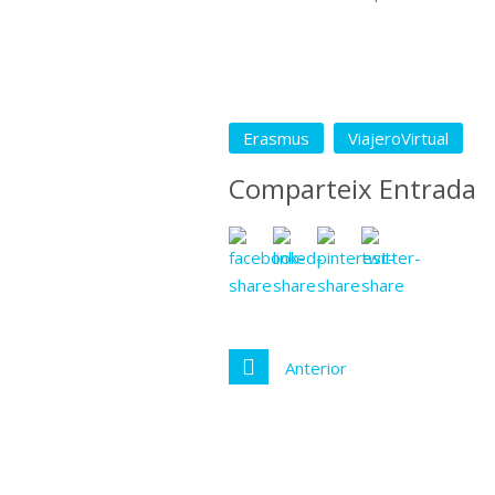
Erasmus
ViajeroVirtual
Comparteix Entrada
Anterior