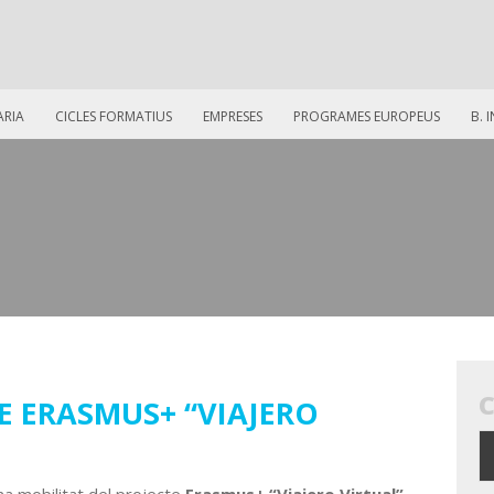
ARIA
CICLES FORMATIUS
EMPRESES
PROGRAMES EUROPEUS
B. 
E ERASMUS+ “VIAJERO