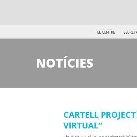
EL CENTRE
SECRET
NOTÍCIES
16
CARTELL PROJECT
VIRTUAL”
març
2021