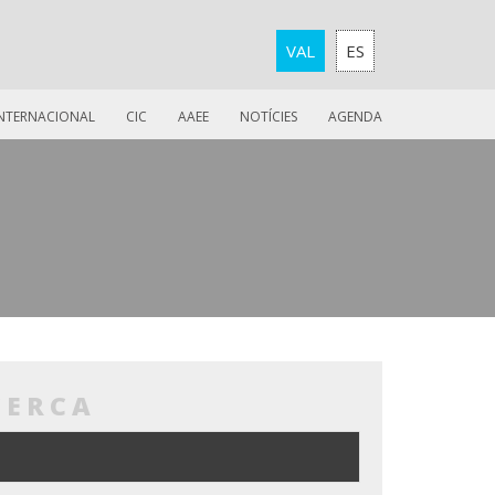
VAL
ES
INTERNACIONAL
CIC
AAEE
NOTÍCIES
AGENDA
CERCA