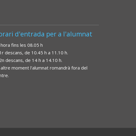
orari d'entrada per a l'alumnat
 hora fins les 08.05 h
 1r descans, de 10.45 h a 11.10 h.
 2n descans, de 14 h a 14.10 h.
 altre moment l'alumnat romandrà fora del
ntre.