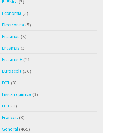
E. Física
(3)
Economia
(2)
Electrònica
(5)
Erasmus
(8)
Erasmus
(3)
Erasmus+
(21)
Euroscola
(36)
FCT
(3)
Física i química
(3)
FOL
(1)
Francés
(8)
General
(465)