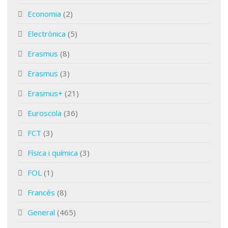
Economia
(2)
Electrònica
(5)
Erasmus
(8)
Erasmus
(3)
Erasmus+
(21)
Euroscola
(36)
FCT
(3)
Física i química
(3)
FOL
(1)
Francés
(8)
General
(465)