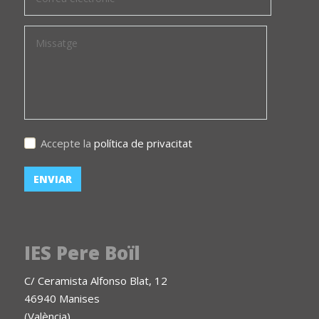
Accepte la
política de privacitat
IES Pere Boïl
C/ Ceramista Alfonso Blat, 12
46940 Manises
(València)