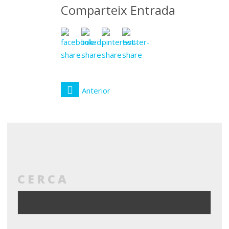
Comparteix Entrada
Anterior
CERCA