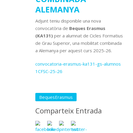
ALEMANYA
Adjunt teniu disponible una nova
convocatòria de
Beques Erasmus
(KA131)
per a alumnat de Cicles Formatius
de Grau Superior, una mobilitat combinada
a Alemanya per aquest curs 2025-26.
convocatoria-erasmus-ka131-gs-alumnos
1CFSC-25-26
BequesErasmus
Comparteix Entrada