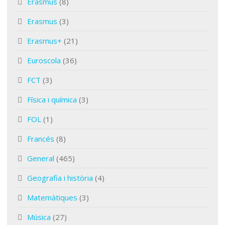
Erasmus
(8)
Erasmus
(3)
Erasmus+
(21)
Euroscola
(36)
FCT
(3)
Física i química
(3)
FOL
(1)
Francés
(8)
General
(465)
Geografia i història
(4)
Matemàtiques
(3)
Música
(27)