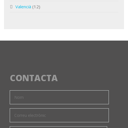
Valencià
(12)
CONTACTA