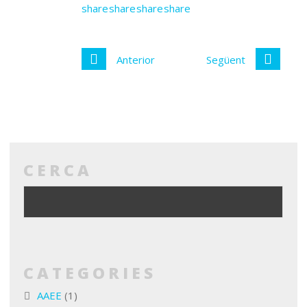
Anterior
Següent
CERCA
CATEGORIES
AAEE
(1)