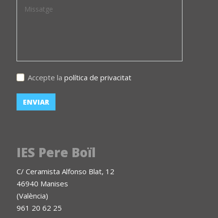
Accepte la
política de privacitat
IES Pere Boïl
C/ Ceramista Alfonso Blat, 12
46940 Manises
(València)
961 20 62 25