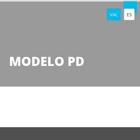
VAL
ES
MODELO PD