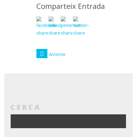
Comparteix Entrada
Anterior
CERCA