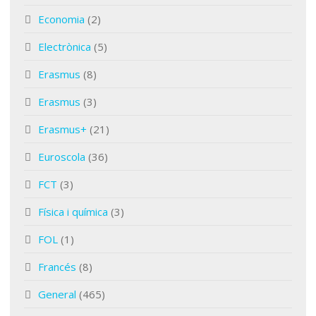
Economia
(2)
Electrònica
(5)
Erasmus
(8)
Erasmus
(3)
Erasmus+
(21)
Euroscola
(36)
FCT
(3)
Física i química
(3)
FOL
(1)
Francés
(8)
General
(465)