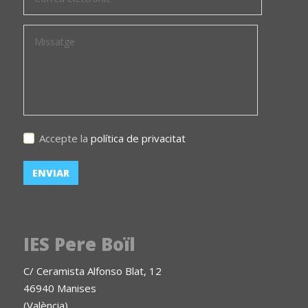
Accepte la
política de privacitat
IES Pere Boïl
C/ Ceramista Alfonso Blat, 12
46940 Manises
(València)